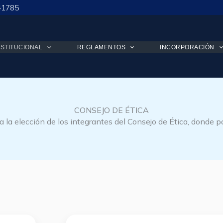
41785
NSTITUCIONAL
REGLAMENTOS
INCORPORACIÓN
CONSEJO DE ÉTICA
ra la elección de los integrantes del Consejo de Ética, donde 