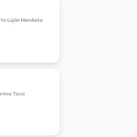
rto Luján Mendieta
rima Tacsi